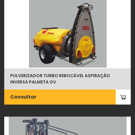
PULVERIZADOR TURBO REBOCÁVEL ASPIRAÇÃO
INVERSA PALMETA OV
Consultar