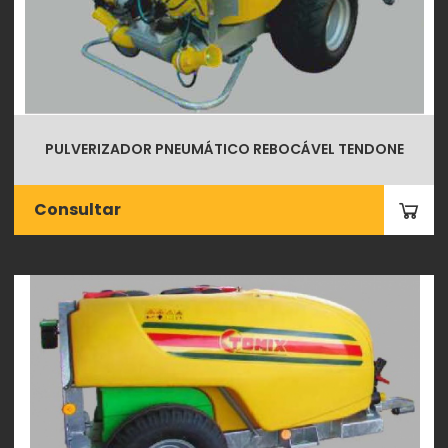
PULVERIZADOR PNEUMÁTICO REBOCÁVEL TENDONE
Consultar