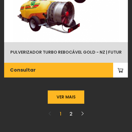
PULVERIZADOR TURBO REBOCÁVEL GOLD - NZ | FUTUR
Consultar
VER MAIS
1
2