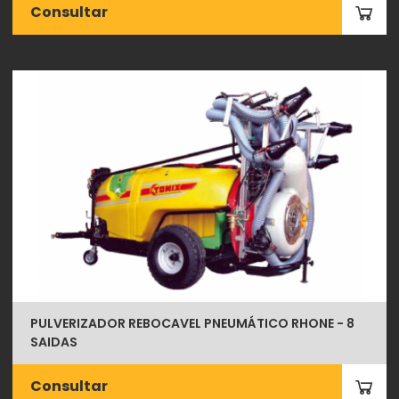
Consultar
PULVERIZADOR REBOCAVEL PNEUMÁTICO RHONE - 8
SAIDAS
Consultar