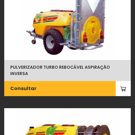
PULVERIZADOR TURBO REBOCÁVEL ASPIRAÇÃO
INVERSA
Consultar