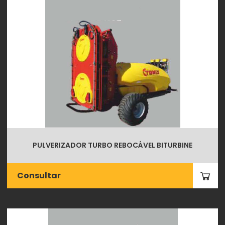
PULVERIZADOR TURBO REBOCÁVEL BITURBINE
Consultar