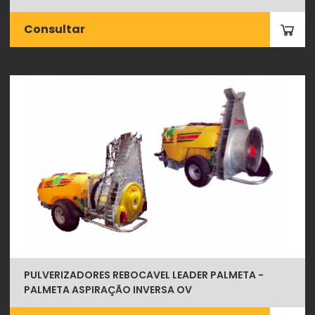
Consultar
PULVERIZADORES REBOCAVEL LEADER PALMETA -
PALMETA ASPIRAÇÃO INVERSA OV