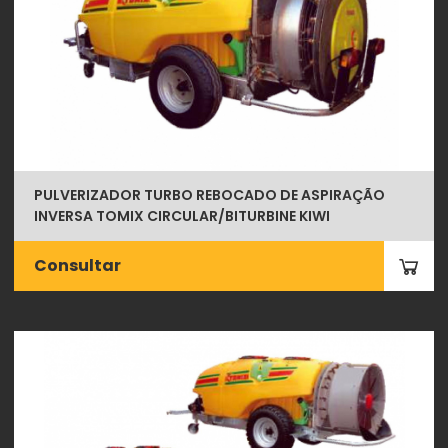
PULVERIZADOR TURBO REBOCADO DE ASPIRAÇÃO
INVERSA TOMIX CIRCULAR/BITURBINE KIWI
Consultar