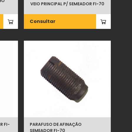
HO
VEIO PRINCIPAL P/ SEMEADOR FI-70
Consultar
 FI-
PARAFUSO DE AFINAÇÃO
SEMEADOR FI-70