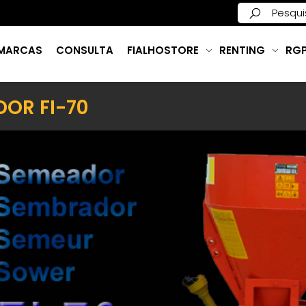
MARCAS
CONSULTA
FIALHOSTORE
RENTING
RG
OR FI-70