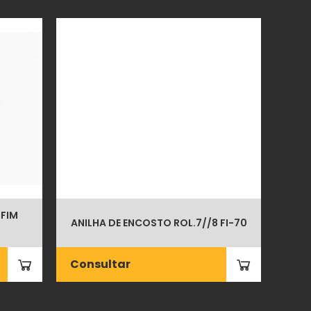
NFIM
ANILHA DE ENCOSTO ROL.7//8 FI-70
Consultar