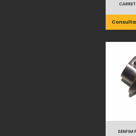
CARRET
Consulta
SENFIM 