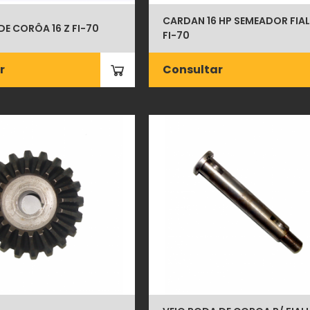
CARDAN 16 HP SEMEADOR FIA
E CORÔA 16 Z FI-70
FI-70
r
Consultar