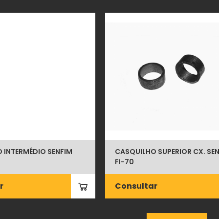
 INTERMÉDIO SENFIM
CASQUILHO SUPERIOR CX. SE
FI-70
r
Consultar