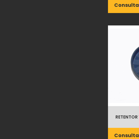
Consulta
RETENTOR 
Consulta