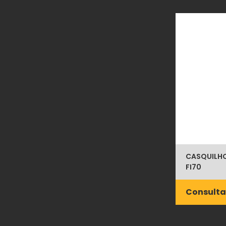
CASQUILHO
FI70
Consulta