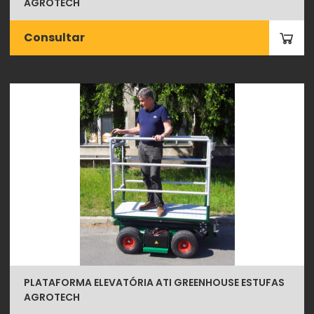
AGROTECH
Consultar
PLATAFORMA ELEVATÓRIA ATI GREENHOUSE ESTUFAS
AGROTECH