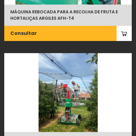
MÁQUINA REBOCADA PARA A RECOLHA DE FRUTA E
HORTALIÇAS ARGILES AFH-T4
Consultar