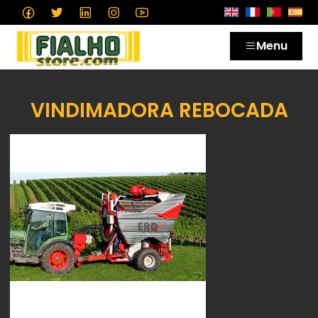
Menu
VINDIMADORA REBOCADA