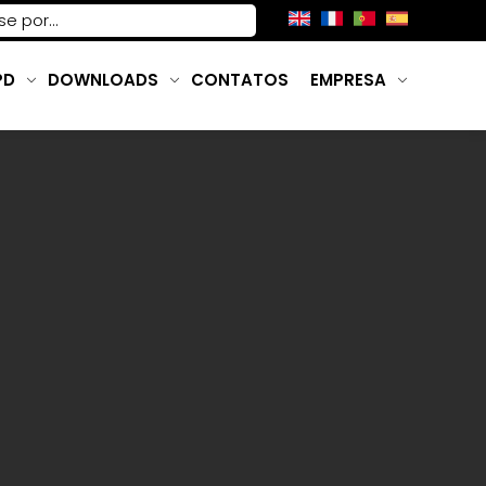
PD
DOWNLOADS
CONTATOS
EMPRESA