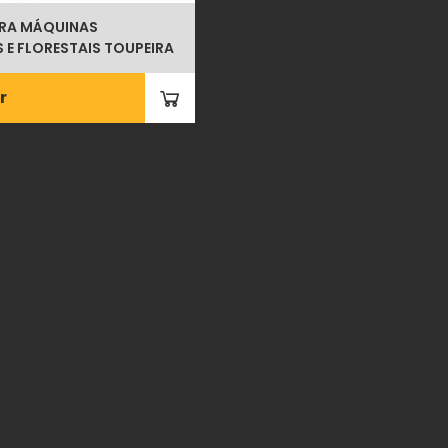
ARA MÁQUINAS
 E FLORESTAIS TOUPEIRA
r