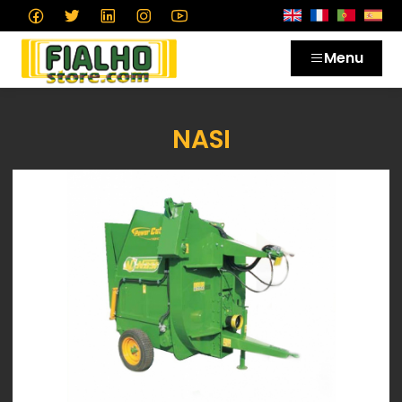
Menu
NASI