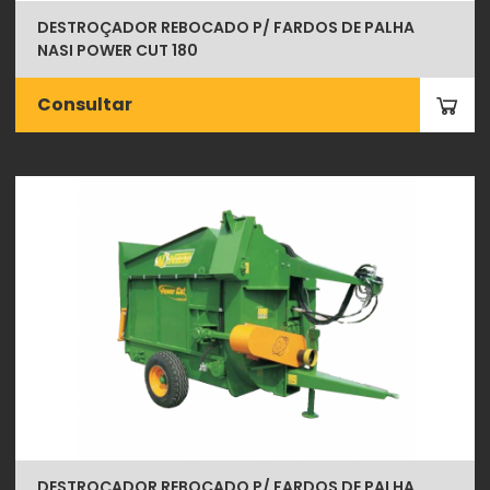
DESTROÇADOR REBOCADO P/ FARDOS DE PALHA
NASI POWER CUT 180
Consultar
DESTROÇADOR REBOCADO P/ FARDOS DE PALHA