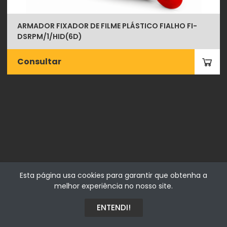
ARMADOR FIXADOR DE FILME PLÁSTICO FIALHO FI-
DSRPM/1/HID(6D)
Consultar
Fialhostore
Esta página usa cookies para garantir que obtenha a
Fialho & Irmão,Lda. | Horta de Barreiros 7005-208 Évora -
melhor experiência no nosso site.
Portugal | NIF 500115206
ENTENDI!