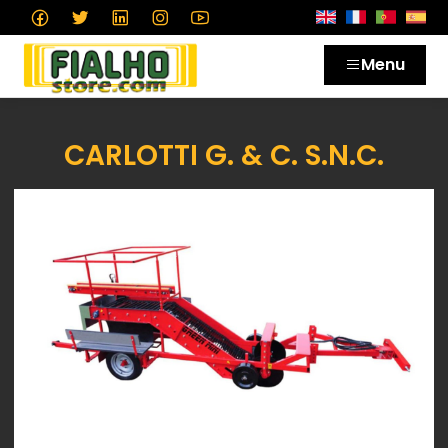
Menu
CARLOTTI G. & C. S.N.C.