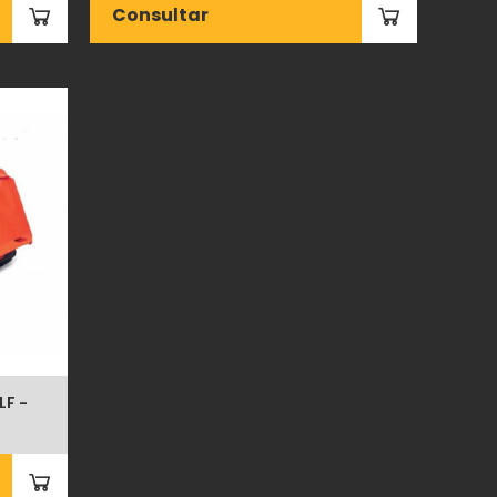
Consultar
LF -