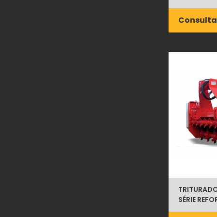
Consulta
TRITURADOR
SÉRIE REF