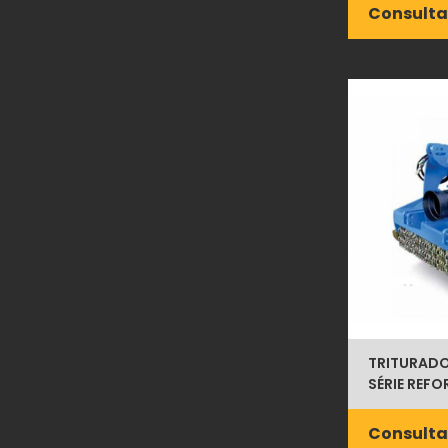
Consulta
TRITURADOR
SÉRIE REF
Consulta