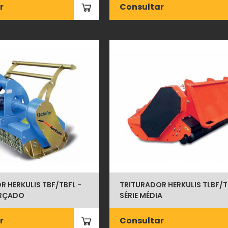
r
Consultar
 HERKULIS TBF/TBFL -
TRITURADOR HERKULIS TLBF/T
ORÇADO
SÉRIE MÉDIA
r
Consultar