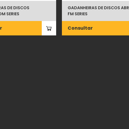
AS DE DISCOS
GADANHEIRAS DE DISCOS AB
DM SERIES
FM SERIES
r
Consultar