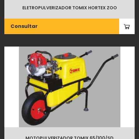
ELETROPULVERIZADOR TOMIX HORTEX ZOO
Consultar
MOTOPULVERIZADOR TOMIX 65/100/SD