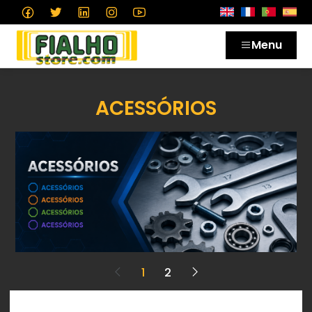
Menu
ACESSÓRIOS
1
2