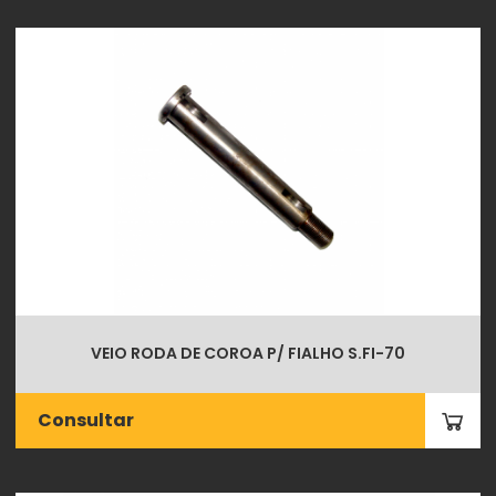
VEIO RODA DE COROA P/ FIALHO S.FI-70
Consultar