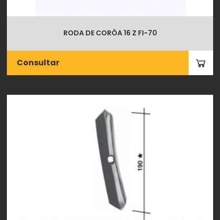
RODA DE CORÔA 16 Z FI-70
Consultar