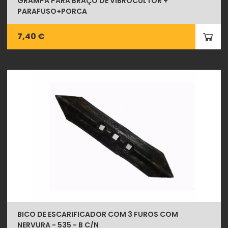
GRAMPA PARA BRAÇO DE VIBROCULTOR +
PARAFUSO+PORCA
7,40 €
BICO DE ESCARIFICADOR COM 3 FUROS COM
NERVURA - 535 - B C/N