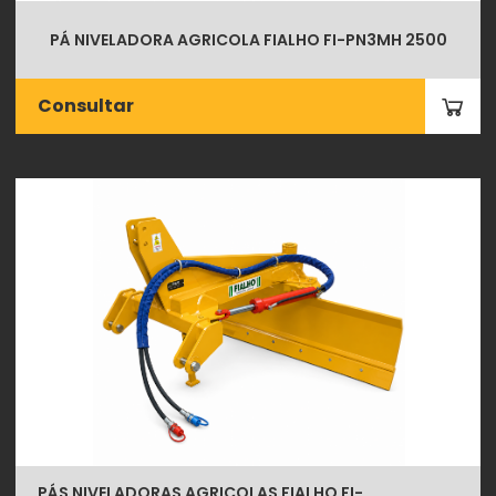
PÁ NIVELADORA AGRICOLA FIALHO FI-PN3MH 2500
Consultar
PÁS NIVELADORAS AGRICOLAS FIALHO FI-