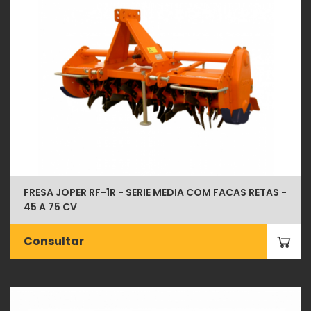
FRESA JOPER RF-1R - SERIE MEDIA COM FACAS RETAS -
45 A 75 CV
Consultar