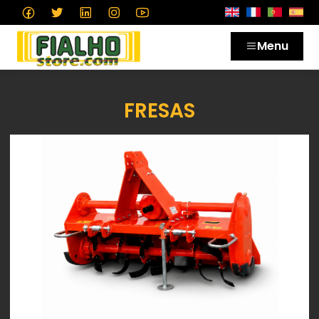
Menu
FRESAS