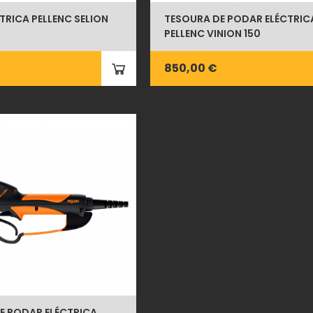
TRICA PELLENC SELION
TESOURA DE PODAR ELÉCTRIC
PELLENC VINION 150
850,00 €
E PODAR ELÉCTRICA