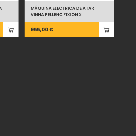
A
MÁQUINA ELECTRICA DE ATAR
VINHA PELLENC FIXION 2
955,00 €