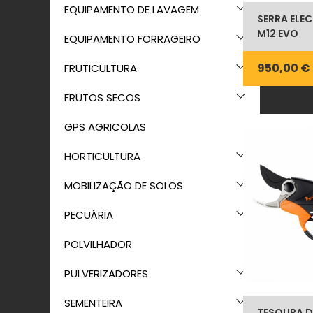
EQUIPAMENTO DE LAVAGEM
SERRA ELEC
M12 EVO
EQUIPAMENTO FORRAGEIRO
950,00 €
FRUTICULTURA
FRUTOS SECOS
GPS AGRICOLAS
HORTICULTURA
MOBILIZAÇÃO DE SOLOS
PECUÁRIA
POLVILHADOR
PULVERIZADORES
SEMENTEIRA
TESOURA D