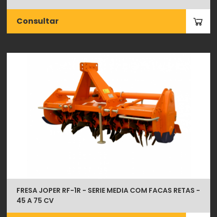
Consultar
FRESA JOPER RF-1R - SERIE MEDIA COM FACAS RETAS -
45 A 75 CV