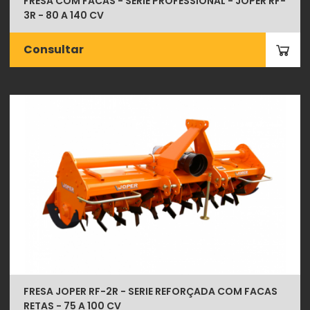
FRESA COM FACAS - SÉRIE PROFESSIONAL - JOPER RF-
3R - 80 A 140 CV
Consultar
FRESA JOPER RF-2R - SERIE REFORÇADA COM FACAS
RETAS - 75 A 100 CV