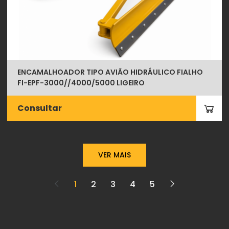
ENCAMALHOADOR TIPO AVIÃO HIDRÁULICO FIALHO
FI-EPF-3000//4000/5000 LIGEIRO
Consultar
VER MAIS
1
2
3
4
5