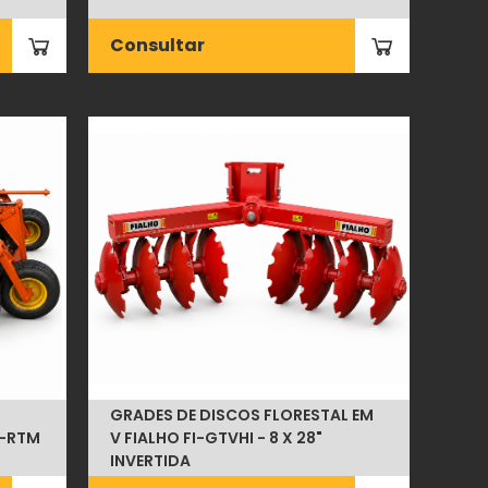
Consultar
GRADES DE DISCOS FLORESTAL EM
I-RTM
V FIALHO FI-GTVHI - 8 X 28"
INVERTIDA