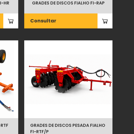
I-HR
GRADES DE DISCOS FIALHO FI-RAP
Consultar
-RTF
GRADES DE DISCOS PESADA FIALHO
FI-RTF/P