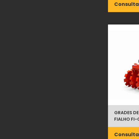
Consulta
GRADES DE
FIALHO FI
Consulta