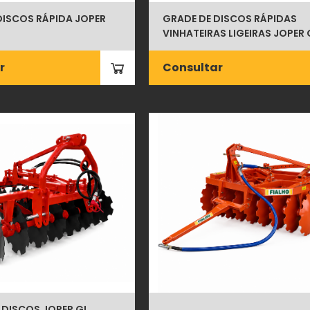
DISCOS RÁPIDA JOPER
GRADE DE DISCOS RÁPIDAS
VINHATEIRAS LIGEIRAS JOPER
r
Consultar
 DISCOS JOPER GL