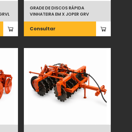
GRADE DE DISCOS RÁPIDA
 GRVL
VINHATEIRA EM X JOPER GRV
Consultar