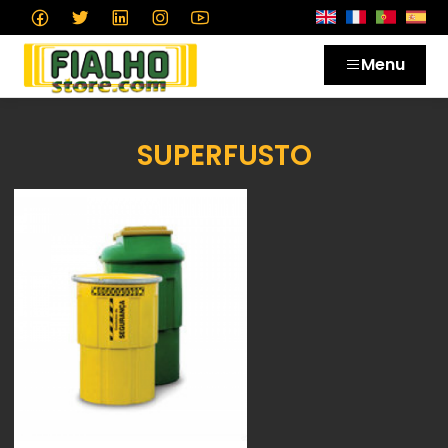
Menu
SUPERFUSTO