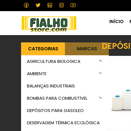
INÍCIO
DEPÓSI
CATEGORIAS
MARCAS
AGRICULTURA BIOLOGICA
AMBIENTE
BALANÇAS INDUSTRIAIS
BOMBAS PARA COMBUSTÍVEL
DEPÓSITOS PARA GASOLEO
DESERVAGEM TÉRMICA ECOLÓGICA