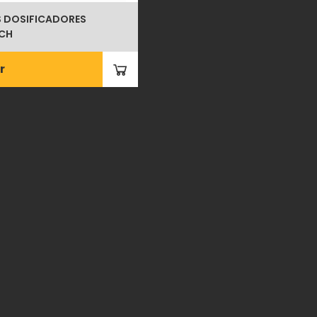
 DOSIFICADORES
ECH
r