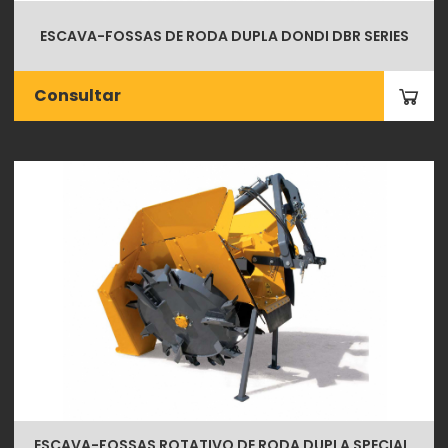
ESCAVA-FOSSAS DE RODA DUPLA DONDI DBR SERIES
Consultar
ESCAVA-FOSSAS ROTATIVO DE RODA DUPLA SPECIAL