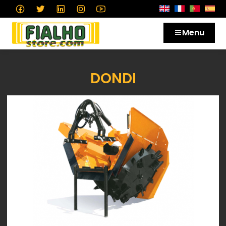
Menu
DONDI