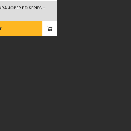
RA JOPER PD SERIES -
r