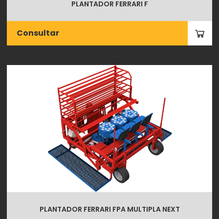
PLANTADOR FERRARI F
Consultar
PLANTADOR FERRARI FPA MULTIPLA NEXT