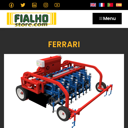
Menu
FERRARI