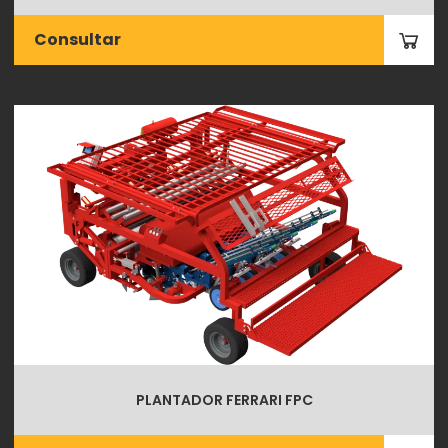
Consultar
PLANTADOR FERRARI FPC