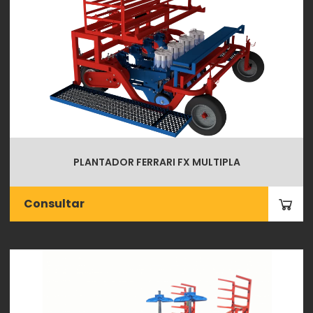
PLANTADOR FERRARI FX MULTIPLA
Consultar