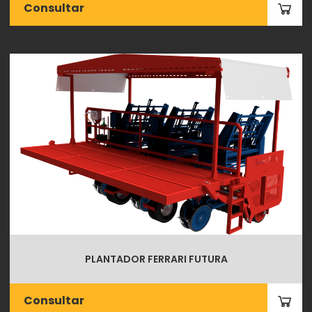
Consultar
PLANTADOR FERRARI FUTURA
Consultar