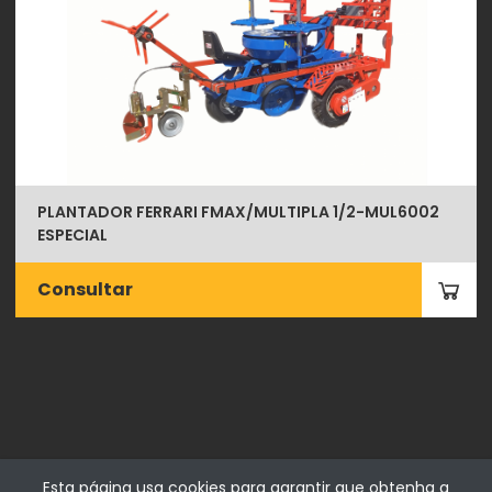
PLANTADOR FERRARI FMAX/MULTIPLA 1/2-MUL6002
ESPECIAL
Consultar
Esta página usa cookies para garantir que obtenha a