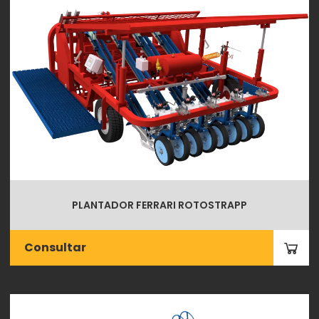
PLANTADOR FERRARI ROTOSTRAPP
Consultar