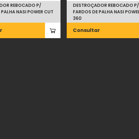
DOR REBOCADO P/
DESTROÇADOR REBOCADO P/
 PALHA NASI POWER CUT
FARDOS DE PALHA NASI POWE
360
r
Consultar