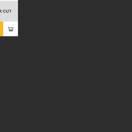
R CUT