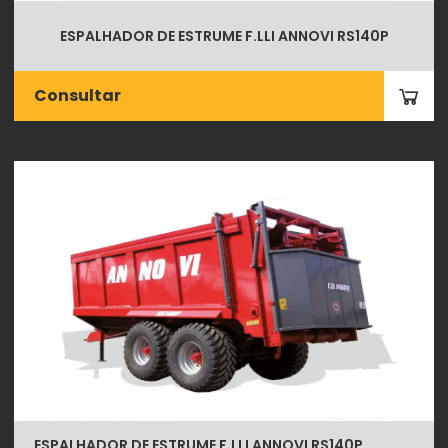
ESPALHADOR DE ESTRUME F.LLI ANNOVI RS140P
Consultar
ESPALHADOR DE ESTRUME F.LLI ANNOVI RS140P