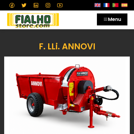
Menu
F. LLi. ANNOVI