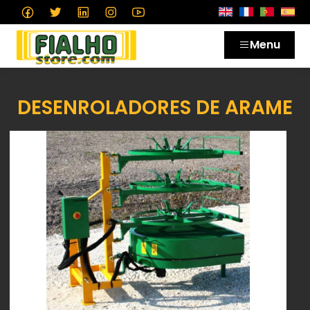
Menu
DESENROLADORES DE ARAME