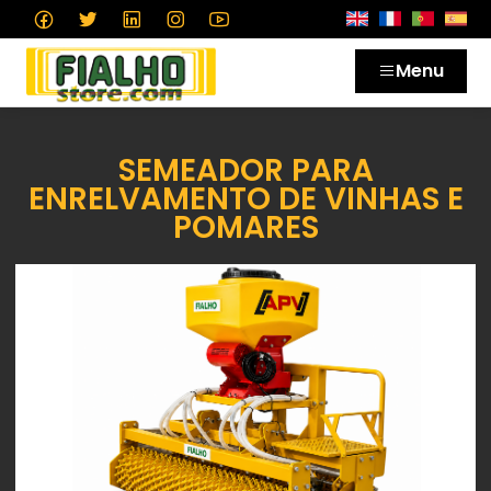
Menu
SEMEADOR PARA
ENRELVAMENTO DE VINHAS E
POMARES