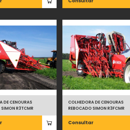
r
Consultar
A DE CENOURAS
COLHEDORA DE CENOURAS
 SIMON R3TCMR
REBOCADO SIMON R3FCMR
r
Consultar