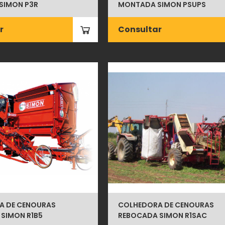
SIMON P3R
MONTADA SIMON PSUPS
r
Consultar
A DE CENOURAS
COLHEDORA DE CENOURAS
SIMON R1B5
REBOCADA SIMON R1SAC