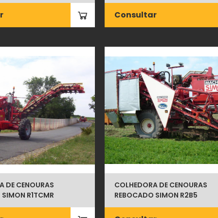
r
Consultar
A DE CENOURAS
COLHEDORA DE CENOURAS
 SIMON R1TCMR
REBOCADO SIMON R2B5