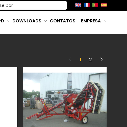
PD
DOWNLOADS
CONTATOS
EMPRESA
1
2