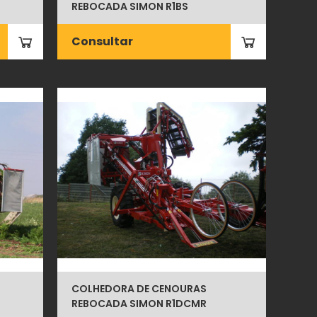
REBOCADA SIMON R1BS
Consultar
COLHEDORA DE CENOURAS
REBOCADA SIMON R1DCMR