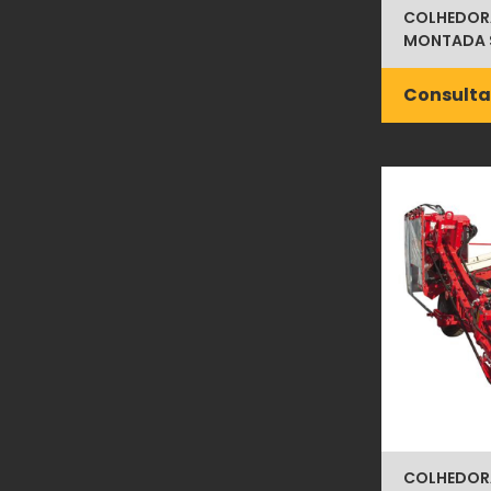
COLHEDOR
MONTADA 
Consulta
COLHEDOR