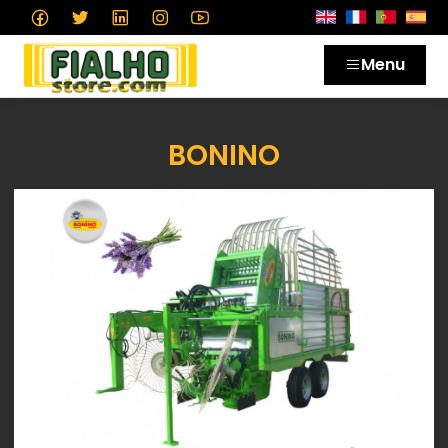
Menu
BONINO