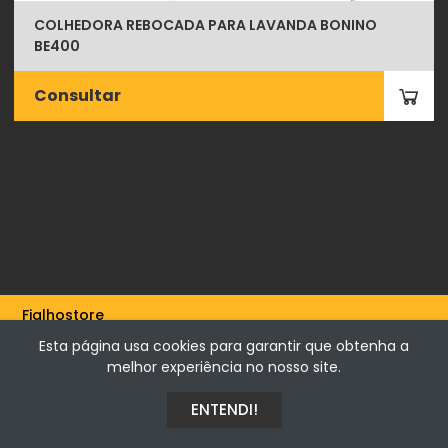
COLHEDORA REBOCADA PARA LAVANDA BONINO
BE400
Consultar
Fialhostore
Fialho & Irmão,Lda. | Horta de Barreiros 7005-208 Évora -
Esta página usa cookies para garantir que obtenha a
Portugal | NIF 500115206
melhor experiência no nosso site.
ENTENDI!