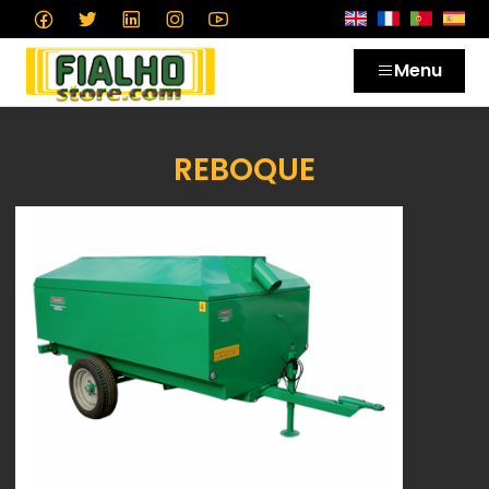
Menu
REBOQUE