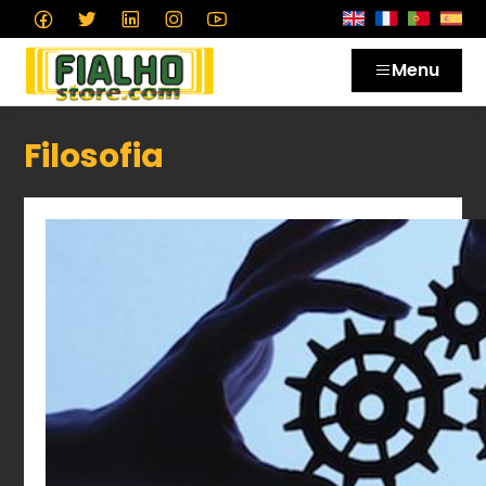
Menu
Filosofia