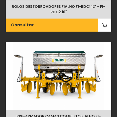
ROLOS DESTORROADORES FIALHO FI-RDC1 12" - FI-
RDC2 16"
Consultar
PRE-ARMADOR CAMAS COMPLETO FIALHO FI-