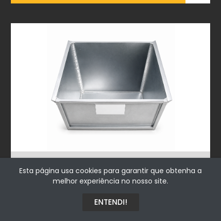
CONTENTOR PARA ARMAZENAGEM
Esta página usa cookies para garantir que obtenha a
1500X1200X1400
melhor experiência no nosso site.
Consultar
ENTENDI!