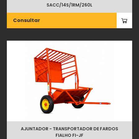
SACC/14S/1RM/260L
Consultar
AJUNTADOR - TRANSPORTADOR DE FARDOS
FIALHO FI-JF