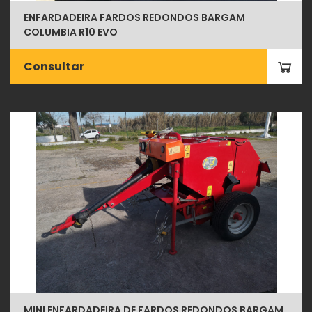
ENFARDADEIRA FARDOS REDONDOS BARGAM
COLUMBIA R10 EVO
Consultar
MINI ENFARDADEIRA DE FARDOS REDONDOS BARGAM