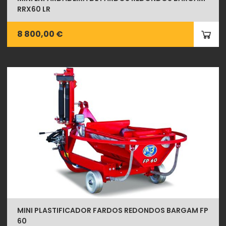
RRX60 LR
8 800,00 €
MINI PLASTIFICADOR FARDOS REDONDOS BARGAM FP
60