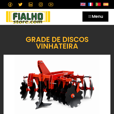
Menu
GRADE DE DISCOS
VINHATEIRA