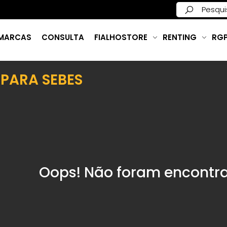
MARCAS
CONSULTA
FIALHOSTORE
RENTING
RG
PARA SEBES
Oops! Não foram encontra