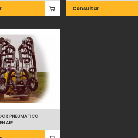
r
Consultar
ADOR PNEUMÁTICO
EN AIR
r