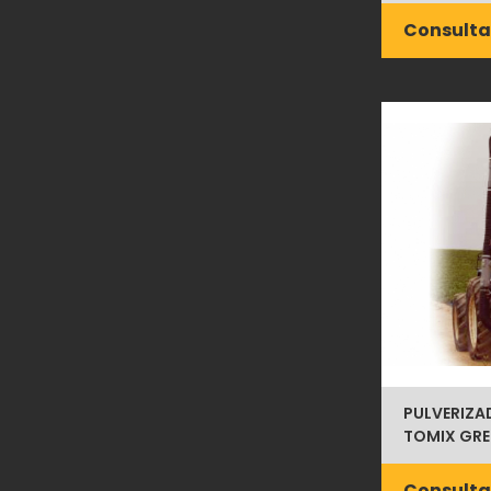
Consulta
PULVERIZ
TOMIX GRE
Consulta