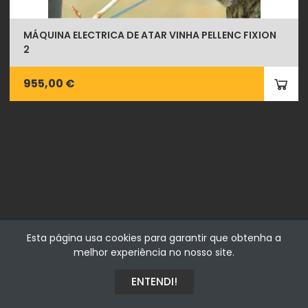
MÁQUINA ELECTRICA DE ATAR VINHA PELLENC FIXION
2
955,00 €
Fialhostore
Esta página usa cookies para garantir que obtenha a
Fialho & Irmão,Lda. | Horta de Barreiros 7005-208 Évora -
melhor experiência no nosso site.
Portugal | NIF 500115206
ENTENDI!