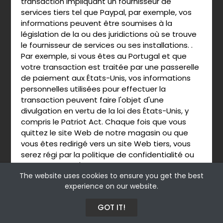
transaction impliquant un fournisseur de
services tiers tel que Paypal, par exemple, vos
informations peuvent être soumises à la
législation de la ou des juridictions où se trouve
le fournisseur de services ou ses installations. .
Par exemple, si vous êtes au Portugal et que
votre transaction est traitée par une passerelle
de paiement aux États-Unis, vos informations
personnelles utilisées pour effectuer la
transaction peuvent faire l'objet d'une
divulgation en vertu de la loi des États-Unis, y
compris le Patriot Act. Chaque fois que vous
quittez le site Web de notre magasin ou que
vous êtes redirigé vers un site Web tiers, vous
serez régi par la politique de confidentialité ou
les conditions d'utilisation de ce site Web.
The website uses cookies to ensure you get the best
experience on our website.
GOT IT!